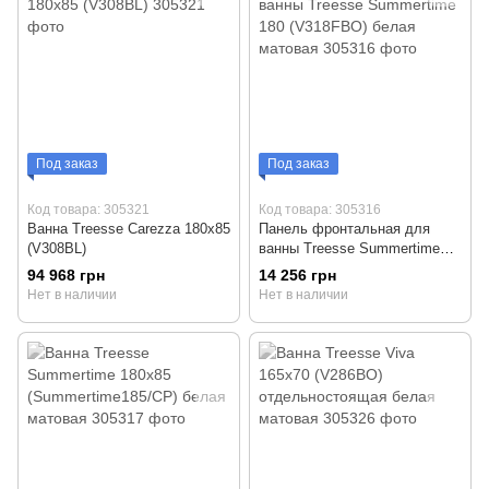
Под заказ
Под заказ
Код товара: 305321
Код товара: 305316
Ванна Treesse Carezza 180x85
Панель фронтальная для
(V308BL)
ванны Treesse Summertime
180 (V318FBO) белая матовая
94 968 грн
14 256 грн
Нет в наличии
Нет в наличии