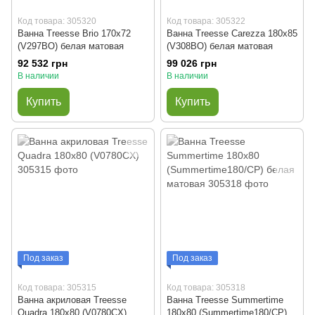
Код товара: 305320
Код товара: 305322
Ванна Treesse Brio 170x72
Ванна Treesse Carezza 180x85
(V297BO) белая матовая
(V308BO) белая матовая
92 532 грн
99 026 грн
В наличии
В наличии
Купить
Купить
Под заказ
Под заказ
Код товара: 305315
Код товара: 305318
Ванна акриловая Treesse
Ванна Treesse Summertime
Quadra 180x80 (V0780CX)
180x80 (Summertime180/CP)