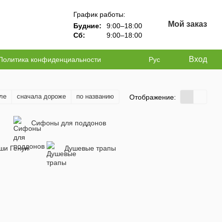
График работы:
Мой заказ
Будние:
9:00–18:00
Сб:
9:00–18:00
Вход
Политика конфиденциальности
Рус
ле
сначала дороже
по названию
Отображение:
Сифоны для поддонов
ши Генуя
Душевые трапы