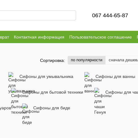
067 444-65-87
врат
Контактная информация
Пользовательское соглашение
по популярности
сначала дешев
Сортировка:
Сифоны для умывальника
Сифоны для ванны
Сифоны для бытовой техники
Сифоны для ча
уаров
Сифоны для биде