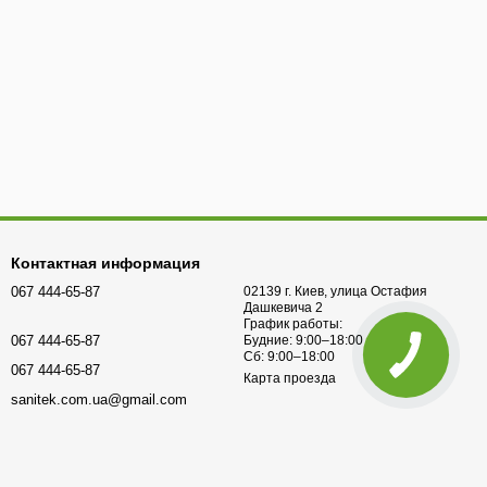
Контактная информация
067 444-65-87
02139 г. Киев, улица Остафия
Дашкевича 2
График работы:
067 444-65-87
Будние: 9:00–18:00
Сб: 9:00–18:00
067 444-65-87
Карта проезда
sanitek.com.ua@gmail.com