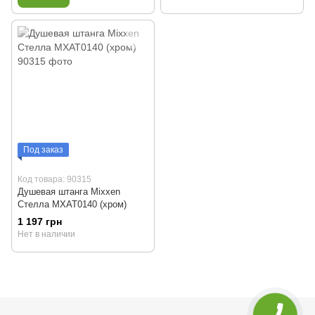
Под заказ
Код товара: 90315
Душевая штанга Mixxen
Стелла MXAT0140 (хром)
1 197 грн
Нет в наличии