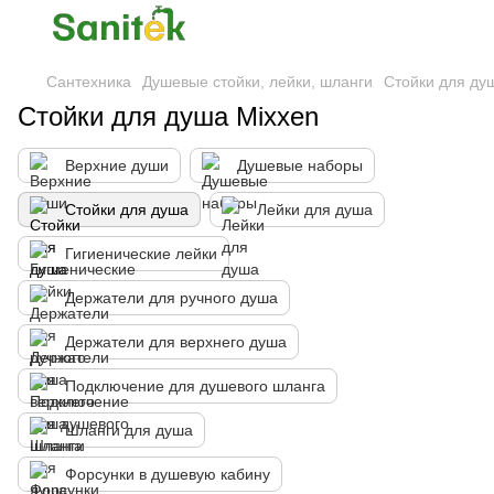
Сантехника
Душевые стойки, лейки, шланги
Стойки для ду
Стойки для душа Mixxen
Верхние души
Душевые наборы
Стойки для душа
Лейки для душа
Гигиенические лейки
Держатели для ручного душа
Держатели для верхнего душа
Подключение для душевого шланга
Шланги для душа
Форсунки в душевую кабину