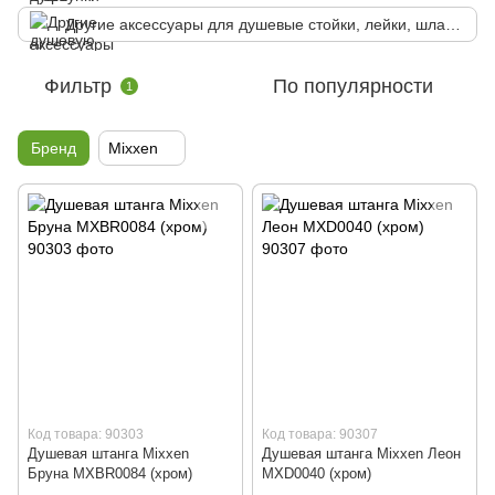
Другие аксессуары для душевые стойки, лейки, шланги
Фильтр
По популярности
1
Бренд
Mixxen
Код товара: 90303
Код товара: 90307
Душевая штанга Mixxen
Душевая штанга Mixxen Леон
Бруна MXBR0084 (хром)
MXD0040 (хром)