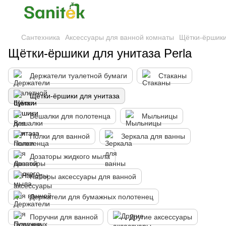
Сантехника
Аксессуары для ванной комнаты
Щётки-ёршики
Щётки-ёршики для унитаза Perla
Держатели туалетной бумаги
Стаканы
Щётки-ёршики для унитаза
Вешалки для полотенца
Мыльницы
Полки для ванной
Зеркала для ванны
Дозаторы жидкого мыла
Наборы аксессуары для ванной
Держатели для бумажных полотенец
Поручни для ванной
Другие аксессуары