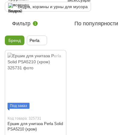
Ведра, корзины и урны для мусора
Фильтр
По популярности
1
Бренд
Perla
Под заказ
Код товара: 325731
Ершик для унитаза Perla Solid
PSA5210 (хром)