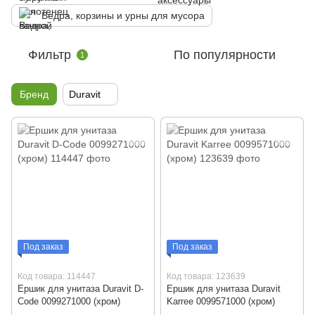
Ведра, корзины и урны для мусора
Фильтр
По популярности
1
Бренд
Duravit
Под заказ
Под заказ
Код товара: 114447
Код товара: 123639
Ершик для унитаза Duravit D-
Ершик для унитаза Duravit
Code 0099271000 (хром)
Karree 0099571000 (хром)