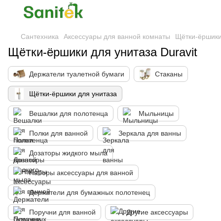
Сантехника
Аксессуары для ванной комнаты
Щётки-ёршики
Щётки-ёршики для унитаза Duravit
Держатели туалетной бумаги
Стаканы
Щётки-ёршики для унитаза
Вешалки для полотенца
Мыльницы
Полки для ванной
Зеркала для ванны
Дозаторы жидкого мыла
Наборы аксессуары для ванной
Держатели для бумажных полотенец
Поручни для ванной
Другие аксессуары