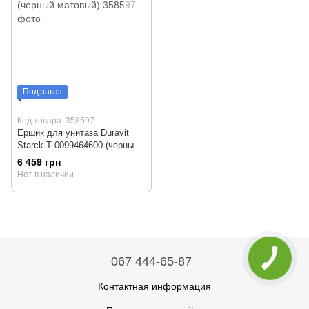
Под заказ
Код товара: 358597
Ершик для унитаза Duravit
Starck T 0099464600 (черный
матовый)
6 459 грн
Нет в наличии
067 444-65-87
Контактная информация