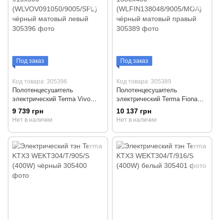
Под заказ
Под заказ
Код товара: 305396
Код товара: 305389
Полотенцесушитель
Полотенцесушитель
электрический Terma Vivo
электрический Terma Fiona
910х500
1380х480
9 739 грн
10 137 грн
(WLVOV091050/9005/SPL)
(WLFIN138048/9005/MOA)
Нет в наличии
Нет в наличии
чёрный матовый левый
чёрный матовый правый