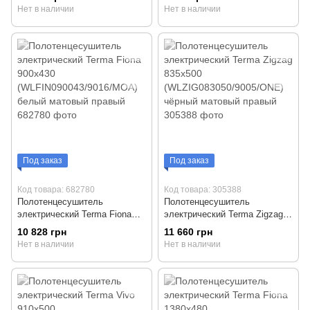
(WLQUS118045/9016/ONE)
(WLFIN090043/9005/MOA)
Нет в наличии
Нет в наличии
белый матовый правый
чёрный матовый левый
Под заказ
Под заказ
Код товара: 682780
Код товара: 305388
Полотенцесушитель
Полотенцесушитель
электрический Terma Fiona
электрический Terma Zigzag
900x430
835х500
10 828 грн
11 660 грн
(WLFIN090043/9016/MOA)
(WLZIG083050/9005/ONE)
Нет в наличии
Нет в наличии
белый матовый правый
чёрный матовый правый