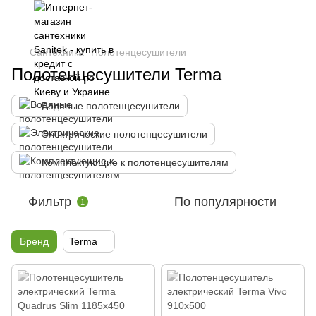
Сантехника
Полотенцесушители
Полотенцесушители Terma
Водяные полотенцесушители
Электрические полотенцесушители
Комплектующие к полотенцесушителям
Фильтр
По популярности
1
Бренд
Terma