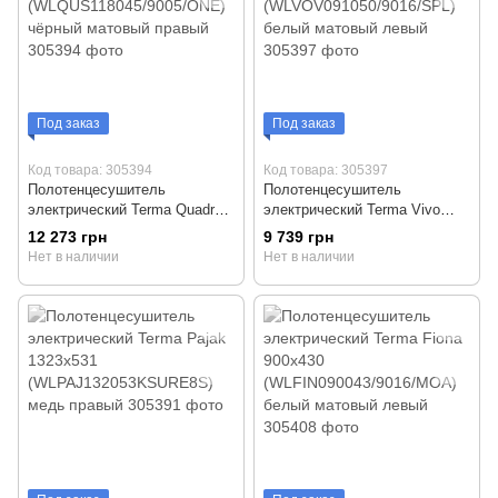
Под заказ
Под заказ
Код товара: 305394
Код товара: 305397
Полотенцесушитель
Полотенцесушитель
электрический Terma Quadrus
электрический Terma Vivo
Slim 1185x450
910x500
12 273 грн
9 739 грн
(WLQUS118045/9005/ONE)
(WLVOV091050/9016/SPL)
Нет в наличии
Нет в наличии
чёрный матовый правый
белый матовый левый