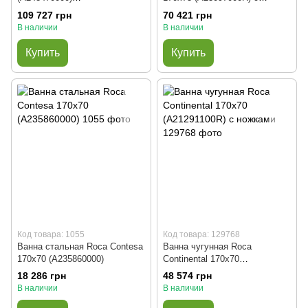
отдельностоящая
ручками и ножками
109 727 грн
70 421 грн
В наличии
В наличии
Купить
Купить
Код товара: 1055
Код товара: 129768
Ванна стальная Roca Contesa
Ванна чугунная Roca
170x70 (A235860000)
Continental 170x70
(A21291100R) с ножками
18 286 грн
48 574 грн
В наличии
В наличии