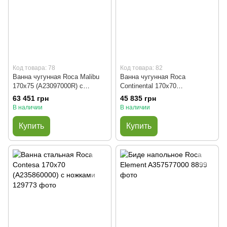
Код товара: 78
Код товара: 82
Ванна чугунная Roca Malibu
Ванна чугунная Roca
170x75 (A23097000R) с
Continental 170x70
ручками
(A21291100R)
63 451 грн
45 835 грн
В наличии
В наличии
Купить
Купить