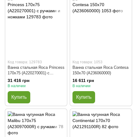
Код товара: 129783
Код товара: 1053
Ванна стальная Roca Princess
Ванна стальная Roca Contesa
170x75 (A220270001) с
150x70 (A236060000)
ручками и ножками
31 416 грн
16 611 грн
В наличии
В наличии
Купить
Купить