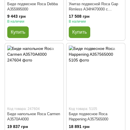
Биде подвесное Roca Debba
Унитаз подвесной Roca Gap
A355995000
Rimless A34H470000 с
сиденьем Slim Soft Closing
9 443 грн
17 508 грн
В наличии
В наличии
Купить
Купить
Код товара: 247604
Код товара: 5105
Биде напольное Roca Carmen
Биде подвесное Roca
A3570A4000
Happening A357565000
19 837 грн
18 891 грн