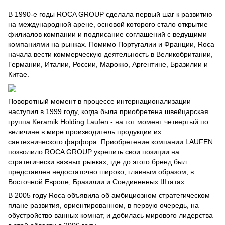
В 1990-е годы ROCA GROUP сделала первый шаг к развитию
на международной арене, основой которого стало открытие
филиалов компании и подписание соглашений с ведущими
компаниями на рынках. Помимо Португалии и Франции, Roca
начала вести коммерческую деятельность в Великобритании,
Германии, Италии, России, Марокко, Аргентине, Бразилии и
Китае.
Поворотный момент в процессе интернационализации
наступил в 1999 году, когда была приобретена швейцарская
группа Keramik Holding Laufen - на тот момент четвертый по
величине в мире производитель продукции из
сантехнического фарфора. Приобретение компании LAUFEN
позволило ROCA GROUP укрепить свои позиции на
стратегически важных рынках, где до этого бренд был
представлен недостаточно широко, главным образом, в
Восточной Европе, Бразилии и Соединенных Штатах.
В 2005 году Roca объявила об амбициозном стратегическом
плане развития, ориентированном, в первую очередь, на
обустройство ванных комнат, и добилась мирового лидерства