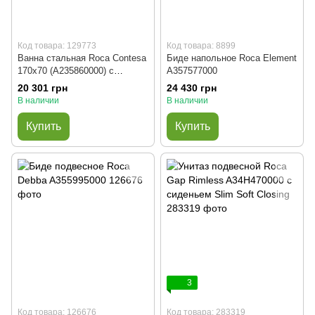
Код товара: 129773
Код товара: 8899
Ванна стальная Roca Contesa
Биде напольное Roca Element
170x70 (A235860000) с
A357577000
ножками
20 301 грн
24 430 грн
В наличии
В наличии
Купить
Купить
3
Код товара: 126676
Код товара: 283319