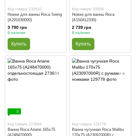
Код товара: 132910
Код товара: 93556
Ножки для ванны Roca Swing
Ножки для ванны Roca
(A291030000)
(A150412330)
3 790 грн
2 739 грн
В наличии
В наличии
Купить
Купить
3
Код товара: 273684
Код товара: 129778
Ванна Roca Ariane 165x75
Ванна чугунная Roca Malibu
(A248470000)
170x75 (A23097000R) с