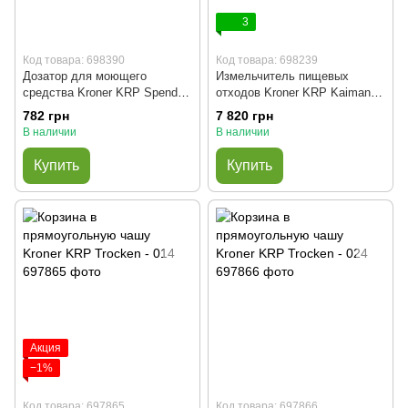
3
Код товара: 698390
Код товара: 698239
Дозатор для моющего
Измельчитель пищевых
средства Kroner KRP Spender
отходов Kroner KRP Kaiman
- SCH054 (графит)
WHI-550W
782 грн
7 820 грн
В наличии
В наличии
Купить
Купить
Акция
−1%
Код товара: 697865
Код товара: 697866