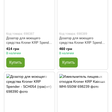
Код товара: 698387
Код товара: 698389
Дозатор для моющего
Дозатор для моющего
средства Kroner KRP Spender
средства Kroner KRP Spender
- ECG049 (нерж. сталь)
- SCH049 (графит)
414 грн
460 грн
В наличии
В наличии
Купить
Купить