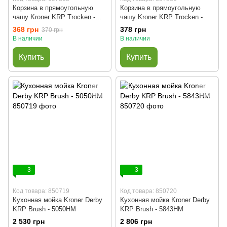
Корзина в прямоугольную
Корзина в прямоугольную
чашу Kroner KRP Trocken -
чашу Kroner KRP Trocken -
014
024
368 грн
378 грн
370 грн
В наличии
В наличии
Купить
Купить
3
3
Код товара: 850719
Код товара: 850720
Кухонная мойка Kroner Derby
Кухонная мойка Kroner Derby
KRP Brush - 5050HM
KRP Brush - 5843HM
2 530 грн
2 806 грн