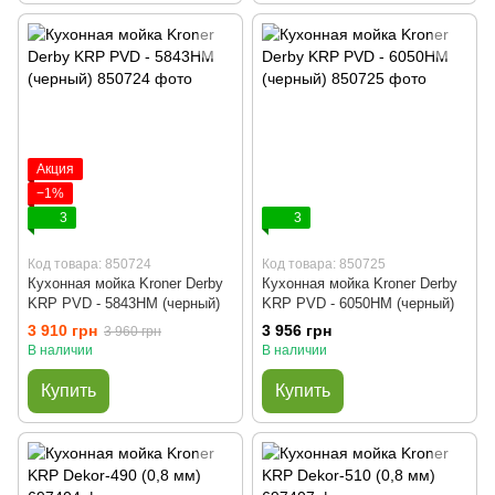
Акция
−1%
3
3
Код товара: 850724
Код товара: 850725
Кухонная мойка Kroner Derby
Кухонная мойка Kroner Derby
KRP PVD - 5843HM (черный)
KRP PVD - 6050HM (черный)
3 910 грн
3 956 грн
3 960 грн
В наличии
В наличии
Купить
Купить