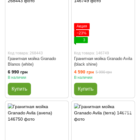
Акция
−23%
3
Код товара: 268443
Код товара: 146749
Гранитная мойка Granado
Гранитная мойка Granado Avila
Blanos (white)
(black shine)
6 990 грн
4 590 грн
5 990 грн
В наличии
В наличии
Купить
Купить