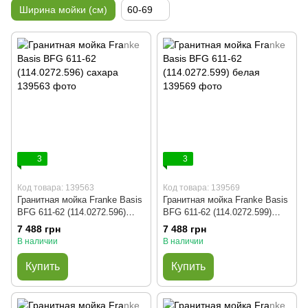
Ширина мойки (см)
60-69
3
3
Код товара: 139563
Код товара: 139569
Гранитная мойка Franke Basis
Гранитная мойка Franke Basis
BFG 611-62 (114.0272.596)
BFG 611-62 (114.0272.599)
сахара
белая
7 488 грн
7 488 грн
В наличии
В наличии
Купить
Купить