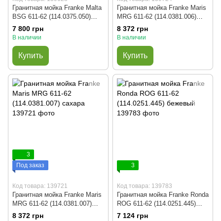
Гранитная мойка Franke Malta
Гранитная мойка Franke Maris
BSG 611-62 (114.0375.050)
MRG 611-62 (114.0381.006)
оникс
оникс
7 800 грн
8 372 грн
В наличии
В наличии
Купить
Купить
3
Под заказ
3
Код товара: 139721
Код товара: 139783
Гранитная мойка Franke Maris
Гранитная мойка Franke Ronda
MRG 611-62 (114.0381.007)
ROG 611-62 (114.0251.445)
сахара
бежевый
8 372 грн
7 124 грн