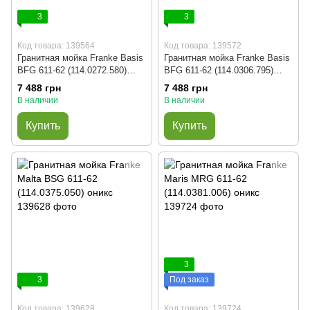
3
3
Код товара: 139564
Код товара: 139572
Гранитная мойка Franke Basis
Гранитная мойка Franke Basis
BFG 611-62 (114.0272.580)
BFG 611-62 (114.0306.795)
оникс
миндаль
7 488 грн
7 488 грн
В наличии
В наличии
Купить
Купить
3
3
Под заказ
Код товара: 139628
Код товара: 139724