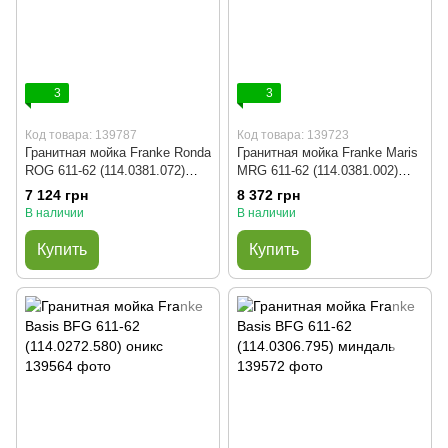
3
3
Код товара: 139787
Код товара: 139723
Гранитная мойка Franke Ronda
Гранитная мойка Franke Maris
ROG 611-62 (114.0381.072)
MRG 611-62 (114.0381.002)
оникс
белый
7 124 грн
8 372 грн
В наличии
В наличии
Купить
Купить