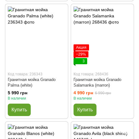
Акция
−29%
3
Код товара: 236343
Код товара: 268436
Гранитная мойка Granado
Гранитная мойка Granado
Palma (white)
Salamanka (marron)
5 990 грн
4 990 грн
6 990 грн
В наличии
В наличии
Купить
Купить