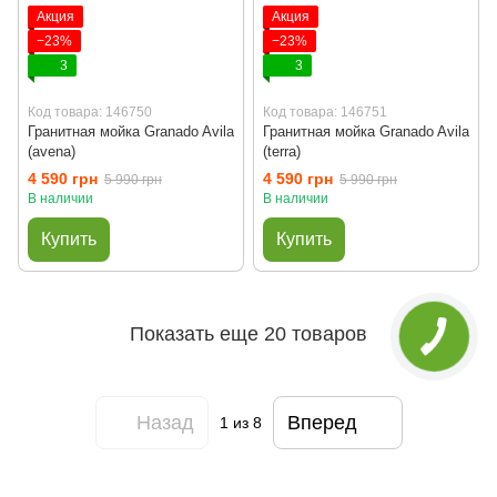
Акция
Акция
−23%
−23%
3
3
Код товара: 146750
Код товара: 146751
Гранитная мойка Granado Avila
Гранитная мойка Granado Avila
(avena)
(terra)
4 590 грн
4 590 грн
5 990 грн
5 990 грн
В наличии
В наличии
Купить
Купить
Показать еще 20 товаров
Назад
Вперед
1
из 8