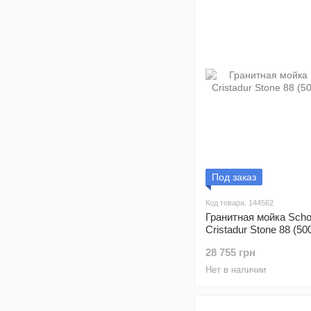
Под заказ
Код товара: 144562
Гранитная мойка Scho
Cristadur Stone 88 (50
28 755 грн
Нет в наличии