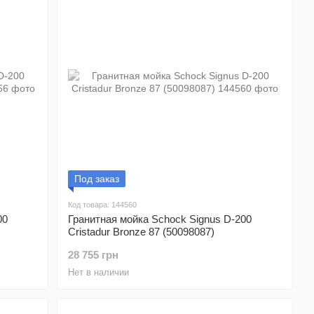
Под заказ
Код товара: 144560
00
Гранитная мойка Schock Signus D-200
Cristadur Bronze 87 (50098087)
28 755 грн
Нет в наличии