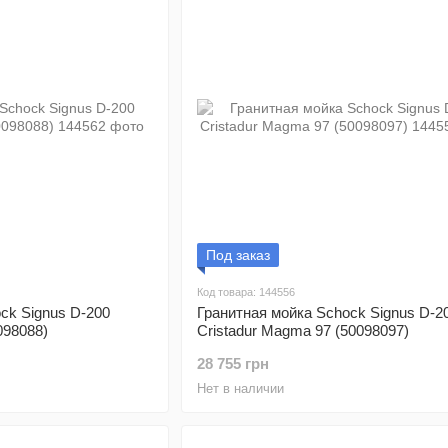
Под заказ
Код товара: 144556
ck Signus D-200
Гранитная мойка Schock Signus D-2
098088)
Cristadur Magma 97 (50098097)
28 755 грн
Нет в наличии