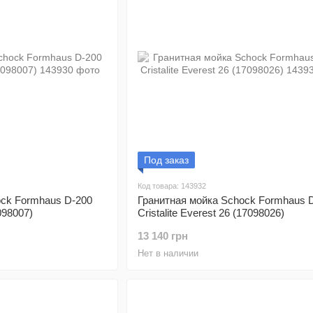
Под заказ
Код товара: 143932
ock Formhaus D-200
Гранитная мойка Schock Formhaus 
7098007)
Cristalite Everest 26 (17098026)
13 140 грн
Нет в наличии