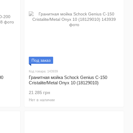
Под заказ
Код товара: 143939
00
Гранитная мойка Schock Genius C-150
Cristalite/Metal Onyx 10 (18129010)
21 285 грн
Нет в наличии