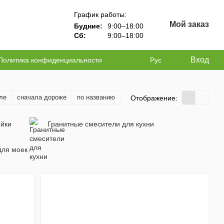
График работы:
Мой заказ
Будние:
9:00–18:00
Сб:
9:00–18:00
Вход
Политика конфиденциальности
Рус
ле
сначала дороже
по названию
Отображение:
ойки
Гранитные смесители для кухни
для моек