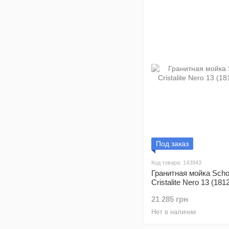
Под заказ
Код товара: 143943
Гранитная мойка Scho
Cristalite Nero 13 (181
21 285 грн
Нет в наличии