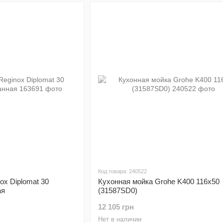
Код товара: 240522
ox Diplomat 30
Кухонная мойка Grohe K400 116x50
ая
(31587SD0)
12 105 грн
Нет в наличии