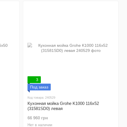
3
Под заказ
Код товара: 240529
Кухонная мойка Grohe K1000 116x52
(31581SD0) левая
66 960 грн
Нет в наличии