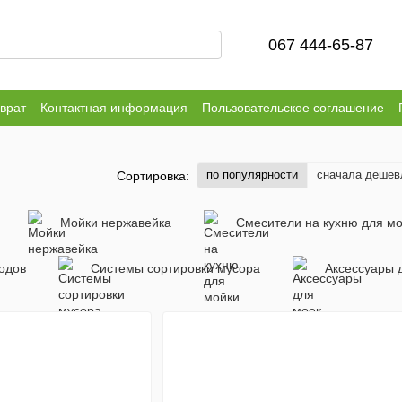
067 444-65-87
врат
Контактная информация
Пользовательское соглашение
по популярности
сначала дешев
Сортировка:
Мойки нержавейка
Смесители на кухню для м
одов
Системы сортировки мусора
Аксессуары 