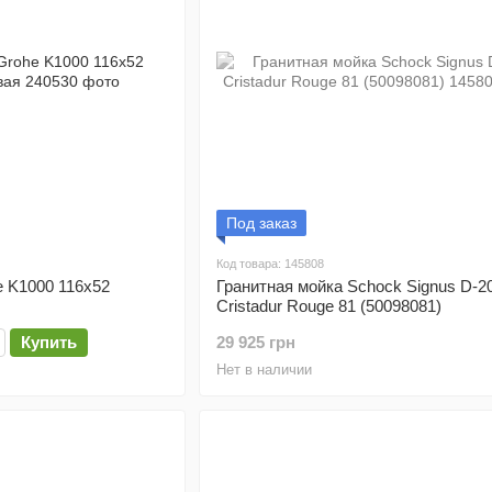
Под заказ
Код товара: 145808
e K1000 116x52
Гранитная мойка Schock Signus D-2
Cristadur Rouge 81 (50098081)
Купить
29 925 грн
Нет в наличии