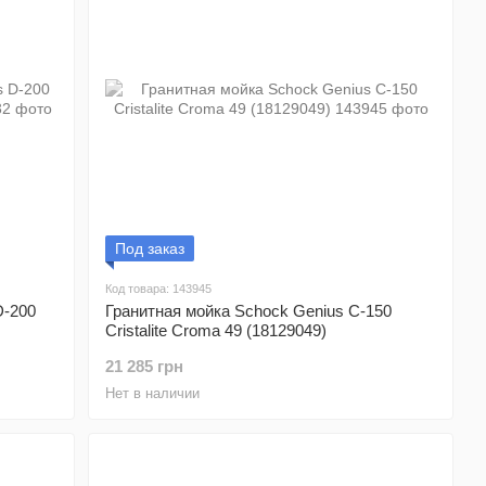
Под заказ
Код товара: 143945
D-200
Гранитная мойка Schock Genius C-150
Cristalite Croma 49 (18129049)
21 285 грн
Нет в наличии