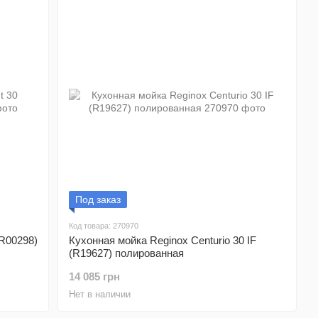
Под заказ
Код товара: 270970
(R00298)
Кухонная мойка Reginox Centurio 30 IF
(R19627) полированная
14 085 грн
Нет в наличии