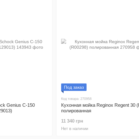
Под заказ
Код товара: 270958
ck Genius C-150
Кухонная мойка Reginox Regent 30 
29013)
полированная
11 340 грн
Нет в наличии