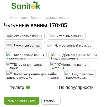
Сантехника
Ванны
Чугунные ванны
Чугунные ванны 170x85
Акриловые ванны
Стальные ванны
Чугунные ванны
Искусственный мрамор
Квариловые ванны
Гидромассажные ванны
Шторки для ванны
Сифоны на ванну
Комплектующие для ванны
Гидромассаж
Фильтр
По популярности
1
Размер ванны (см)
170x85