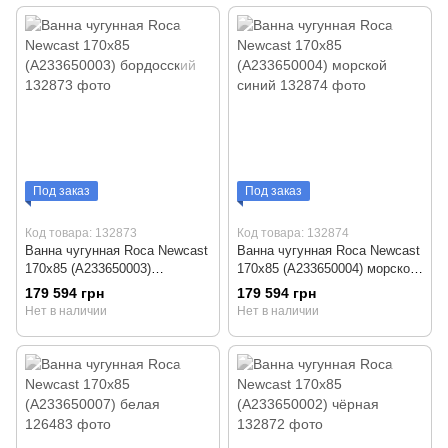
Под заказ
Под заказ
Код товара: 132873
Код товара: 132874
Ванна чугунная Roca Newcast
Ванна чугунная Roca Newcast
170x85 (A233650003)
170x85 (A233650004) морской
бордосский
синий
179 594 грн
179 594 грн
Нет в наличии
Нет в наличии