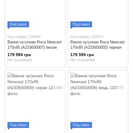
Под заказ
Под заказ
Код товара: 126483
Код товара: 132872
Ванна чугунная Roca Newcast
Ванна чугунная Roca Newcast
170x85 (A233650007) белая
170x85 (A233650002) чёрная
179 594 грн
179 594 грн
Нет в наличии
Нет в наличии
Под заказ
Под заказ