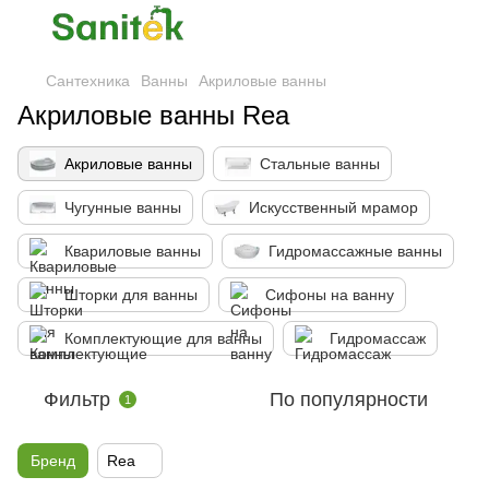
Сантехника
Ванны
Акриловые ванны
Акриловые ванны Rea
Акриловые ванны
Стальные ванны
Чугунные ванны
Искусственный мрамор
Квариловые ванны
Гидромассажные ванны
Шторки для ванны
Сифоны на ванну
Комплектующие для ванны
Гидромассаж
Фильтр
По популярности
1
Бренд
Rea