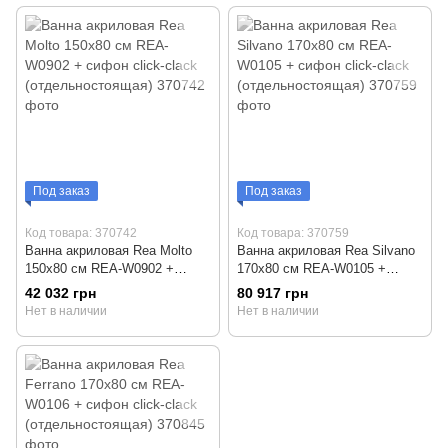
Под заказ
Под заказ
Код товара: 370742
Код товара: 370759
Ванна акриловая Rea Molto
Ванна акриловая Rea Silvano
150x80 см REA-W0902 +
170x80 см REA-W0105 +
сифон click-clack
сифон click-clack
42 032 грн
80 917 грн
(отдельностоящая)
(отдельностоящая)
Нет в наличии
Нет в наличии