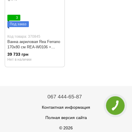
3
Под заказ
Код товара: 370845
Ванна акриловая Rea Ferrano
170x80 см REA-W0106 +
сифон click-clack
39 733 грн
(отдельностоящая)
Нет в наличии
067 444-65-87
Контактная информация
Полная версия сайта
© 2026