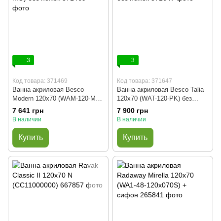
3
3
Код товара: 371469
Код товара: 371647
Ванна акриловая Besco
Ванна акриловая Besco Talia
Modern 120x70 (WAM-120-MO)
120x70 (WAT-120-PK) без
без ножек
ножек
7 641 грн
7 900 грн
В наличии
В наличии
Купить
Купить