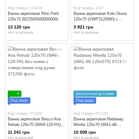
Код товара: 124418
Код товара: 1147
Ванна акриловая Riho Petit
Ванна акриловая Kolo Diuna
120x70 (BZ2500500000000)
120x70 (XWP3120000) с
ножками
13 120 грн
3 921 грн
Нет в наличии
Нет в наличии
3
Бесплатная доставка
Под заказ
Под заказ
Код товара: 371266
Код товара: 672191
Ванна акриловая Besco Aria
Ванна акриловая Radaway
Rehab 120x70 (WAR-120-PA)
Mirella 120x70 (WA1-48-
без ножек с отверстиями под
120x070)
11 241 грн
10 008 грн
ручки
Нет в наличии
Нет в наличии