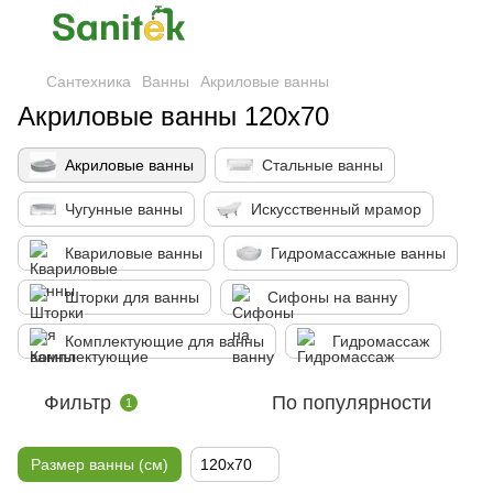
Сантехника
Ванны
Акриловые ванны
Акриловые ванны 120x70
Акриловые ванны
Стальные ванны
Чугунные ванны
Искусственный мрамор
Квариловые ванны
Гидромассажные ванны
Шторки для ванны
Сифоны на ванну
Комплектующие для ванны
Гидромассаж
Фильтр
По популярности
1
Размер ванны (см)
120x70