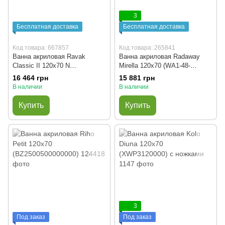
3
Бесплатная доставка
Бесплатная доставка
Код товара: 667857
Код товара: 265841
Ванна акриловая Ravak
Ванна акриловая Radaway
Classic II 120x70 N
Mirella 120x70 (WA1-48-
(CC11000000)
120x070S) + сифон
16 464 грн
15 881 грн
В наличии
В наличии
Купить
Купить
3
Под заказ
Под заказ