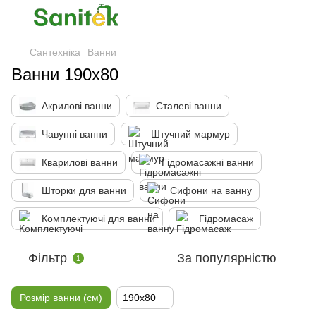
Сантехніка
Ванни
Ванни 190x80
Акрилові ванни
Сталеві ванни
Чавунні ванни
Штучний мармур
Кварилові ванни
Гідромасажні ванни
Шторки для ванни
Сифони на ванну
Комплектуючі для ванни
Гідромасаж
Фільтр
За популярністю
1
Розмір ванни (см)
190x80