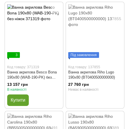
3
Під замовлення
Код товару: 371319
Код товару: 137855
Ванна акрилова Besco Bona
Ванна акрилова Riho Lugo
190x80 (WAB-190-PK) без
190x80 (BT0400500000000)
ніжок
13 157 грн
27 760 грн
В наявності
Немає в наявності
Купити