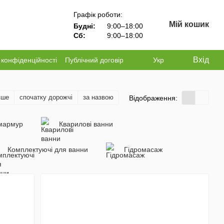
Графік роботи:
Мій кошик
Будні:
9:00–18:00
Сб:
9:00–18:00
Вхід
 конфіденційності
Публічний договір
Укр
вше
спочатку дорожчі
за назвою
Відображення:
мармур
Кварилові ванни
Комплектуючі для ванни
Гідромасаж