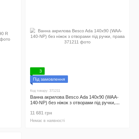
3
Під замовлення
Код товару: 371211
Ванна акрилова Besco Ada 140x90 (WAA-
140-NP) без ніжок з отворами під ручки,
права
11 681 грн
Немає в наявності