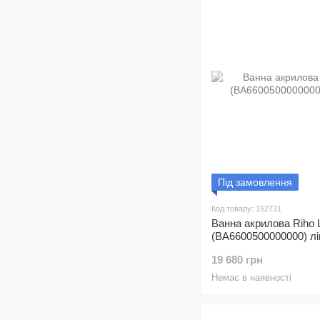
Під замовлення
Код товару: 152731
Ванна акрилова Riho 
(BA6600500000000) лі
19 680 грн
Немає в наявності