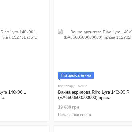
Під замовлення
Код товару: 152732
Lyra 140x90 L
Ванна акрилова Riho Lyra 140x90 R
ва
(BA6500500000000) права
19 680 грн
Немає в наявності