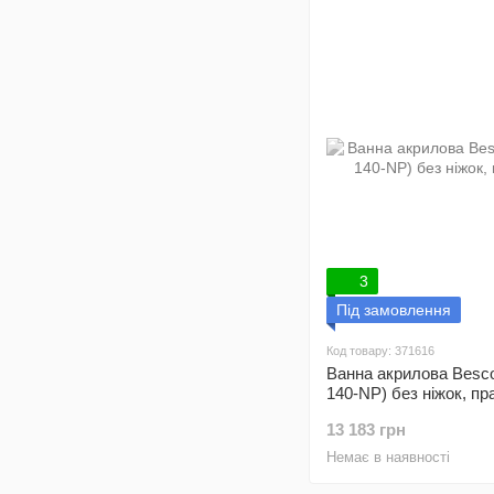
3
Під замовлення
Код товару: 371616
Ванна акрилова Besc
140-NP) без ніжок, пр
13 183 грн
Немає в наявності