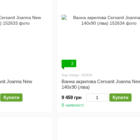
3
Код товару: 152634
nit Joanna New
Ванна акрилова Cersanit Joanna Ne
140x90 (ліва)
Купити
9 459 грн
Купити
В наявності