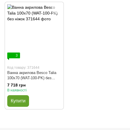
3
Код товару: 371644
Ванна акрилова Besco Talia
100x70 (WAT-100-PK) без
ніжок
7 718 грн
В наявності
Купити